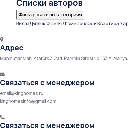
Списки авторов
Фильтровать по категориям
Вилла
Дуплекс
Земля / Коммерческая
Квартира в а
Адрес
Mahmutlar Mah. Atatürk 3 Cad. Pamfilia Sitesi No:133 A, Alanya
Связаться с менеджером
email@kinghomes.ru
kinghomesinfo@gmail.com
Связаться с менеджером