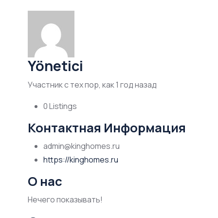
Yönetici
Участник с тех пор, как 1 год назад
0
Listings
Контактная Информация
admin@kinghomes.ru
https://kinghomes.ru
О нас
Нечего показывать!