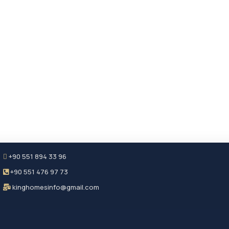
+90 551 894 33 96
+90 551 476 97 73
kinghomesinfo@gmail.com