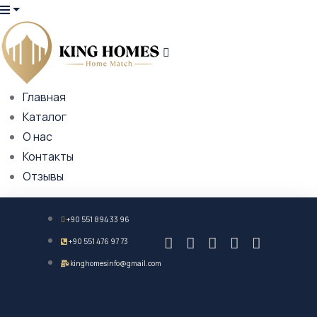
Главная
Каталог
О нас
Контакты
Отзывы
+90 551 894 33 96
+90 551 476 97 73
kinghomesinfo@gmail.com