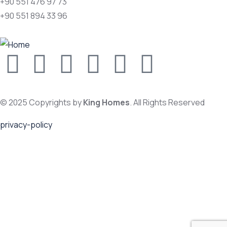
+90 551 476 97 73
+90 551 894 33 96
© 2025 Copyrights by
King Homes
. All Rights Reserved
privacy-policy