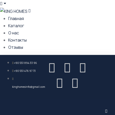
Главная
Каталог
О нас
Контакты
Отзывы
+90 551 894 33 96
+90 551 476 97 73
kinghomesinfo@gmail.com