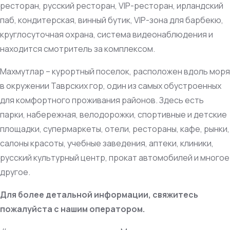
ресторан, русский ресторан, VIP-ресторан, ирландский
паб, кондитерская, винный бутик, VIP-зона для барбекю,
круглосуточная охрана, система видеонаблюдения и
находится смотритель за комплексом.
Махмутлар – курортный поселок, расположен вдоль моря
в окружении Таврских гор, один из самых обустроенных
для комфортного проживания районов. Здесь есть
парки, набережная, велодорожки, спортивные и детские
площадки, супермаркеты, отели, рестораны, кафе, рынки,
салоны красоты, учебные заведения, аптеки, клиники,
русский культурный центр, прокат автомобилей и многое
другое.
Для более детальной информации, свяжитесь
пожалуйста с нашим оператором.