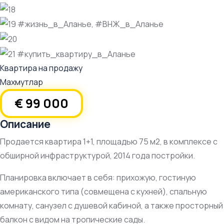
Квартира на продажу
Махмутлар
€ 99 000
Описание
Продается квартира 1+1, площадью 75 м2, в комплексе с
обширной инфраструктурой, 2014 года постройки.
Планировка включает в себя: прихожую, гостиную
американского типа (совмещена с кухней), спальную
комнату, санузел с душевой кабиной, а также просторный
балкон с видом на тропические сады.