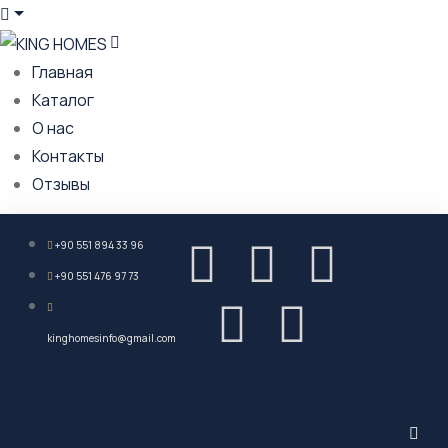
Главная
Каталог
О нас
Контакты
Отзывы
+90 551 894 33 96
+90 551 476 97 73
kinghomesinfo@gmail.com