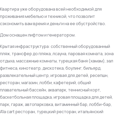
Квартира уже оборудована всей необходимой для
проживания мебелью и техникой, что позволит
сэкономить вам время и деньги на ее обустройство.
Дом оснащен лифтом и генератором.
Крытая инфраструктура: собственный оборудованный
пляж, трансфер до пляжа, лсауна, паровая комната, зона
отдыха, массажные комнаты, турецкая баня (хамам), зал
фитнеса, кинотеатр, дискотека, боулинг, бильярд,
развлекательный центр, игровая для детей, ресепшн,
ресторан, магазин, лобби, кафетерий, общий
плавательный бассейн, аквапарк, теннисный корт,
баскетбольная площадка, игровая площадка для детей,
парк, гараж, автопарковка, витаминный бар, лобби-бар,
A'la сart ресторан, турецкий ресторан, итальянский