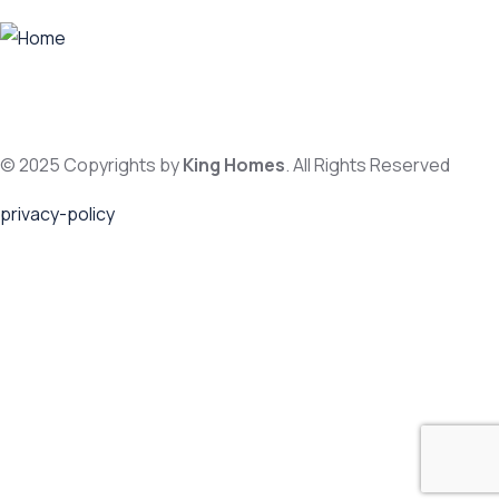
© 2025 Copyrights by
King Homes
. All Rights Reserved
privacy-policy