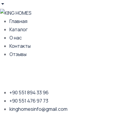
Главная
Каталог
О нас
Контакты
Отзывы
+90 551 894 33 96
+90 551 476 97 73
kinghomesinfo@gmail.com