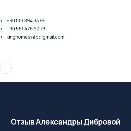
+90 551 894 33 96
+90 551 476 97 73
kinghomesinfo@gmail.com
Отзыв Александры Дибровой