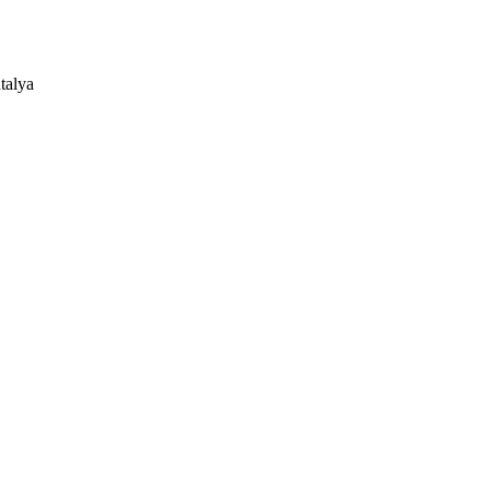
talya