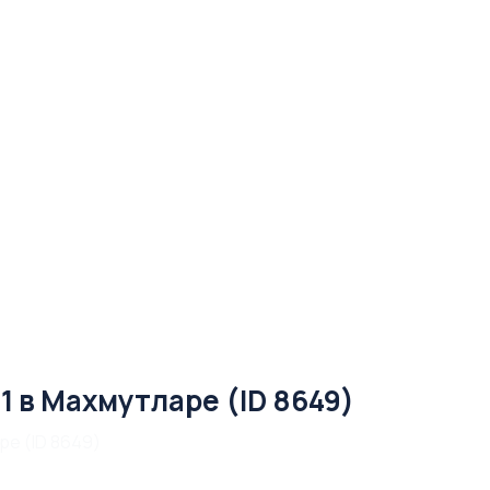
1 в Махмутларе (ID 8649)
ре (ID 8649)