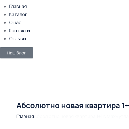
Главная
Каталог
О нас
Контакты
Отзывы
Наш блог
Абсолютно новая квартира 1+
Главная
Абсолютно новая квартира 1+1 в Махмутла