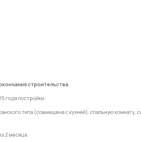
 окончания строительства
25 года постройки.
нского типа (совмещена с кухней), спальную комнату, са
з 2 месяца.