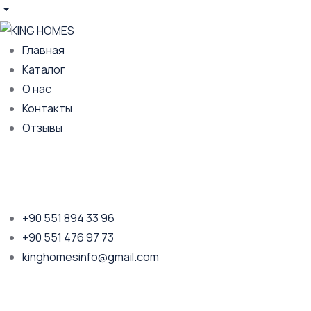
Главная
Каталог
О нас
Контакты
Отзывы
+90 551 894 33 96
+90 551 476 97 73
kinghomesinfo@gmail.com