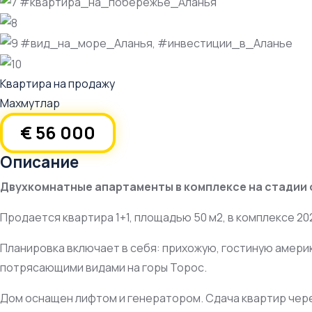
Квартира на продажу
Махмутлар
€ 56 000
Описание
Двухкомнатные апартаменты в комплексе на стадии
Продается квартира 1+1, площадью 50 м2, в комплексе 20
Планировка включает в себя: прихожую, гостиную америка
потрясающими видами на горы Торос.
Дом оснащен лифтом и генератором. Сдача квартир чере