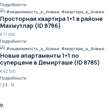
Подробности
Просторная квартира 1+1 в районе
Махмутлар (ID 8786)
€ 77 000
Подробности
Новые апартаменты 1+1 по
суперцене в Демирташе (ID 8785)
€ 62 500
Подробности
1
2
3
…
11