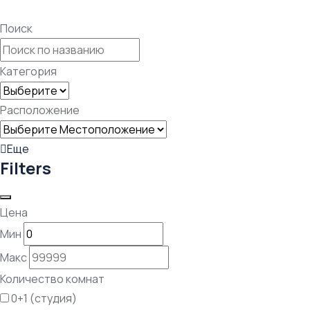
Поиск
Категория
Расположение
Еще
Filters
Цена
Мин
Макс
⁠Количество комнат
0+1 (студия)