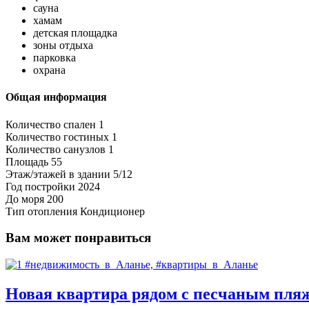
сауна
хамам
детская площадка
зоны отдыха
парковка
охрана
Общая информация
Количество спален
1
Количество гостиных
1
Количество санузлов
1
Площадь
55
Этаж/этажей в здании
5/12
Год постройки
2024
До моря
200
Тип отопления
Кондиционер
Вам может понравиться
Новая квартира рядом с песчаным пляж