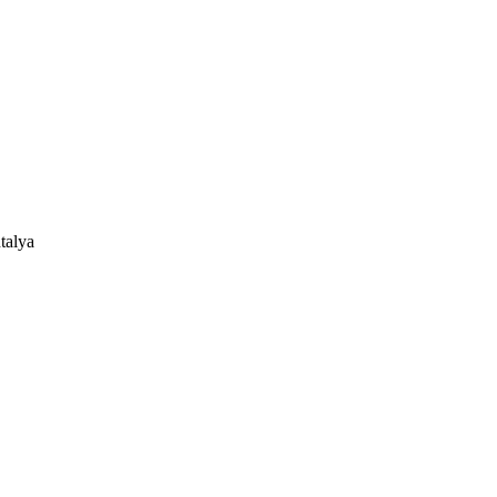
talya