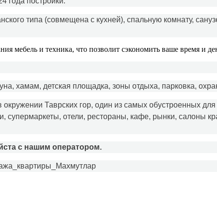
4 года постройки.
ского типа (совмещена с кухней), спальную комнату, сануз
ния мебель и техника, что позволит сэкономить ваше время и де
на, хамам, детская площадка, зоны отдыха, парковка, охра
 окружении Таврских гор, один из самых обустроенных для
 супермаркеты, отели, рестораны, кафе, рынки, салоны кра
йста с нашим оператором.
дажа_квартиры_Махмутлар