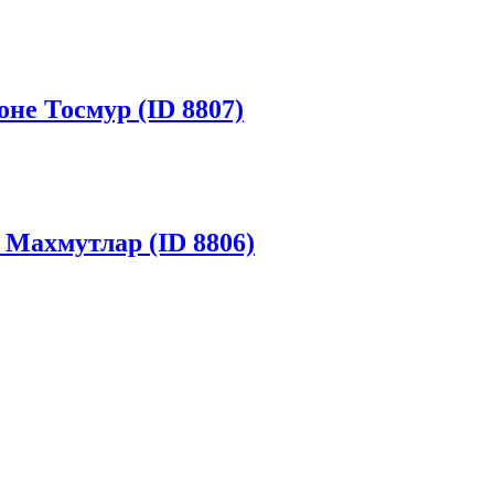
не Тосмур (ID 8807)
 Махмутлар (ID 8806)