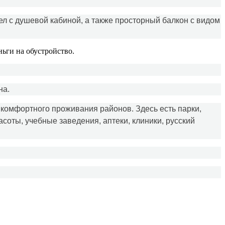
ел с душевой кабиной, а также просторный балкон с видом
ньги на обустройство.
на.
 комфортного проживания районов. Здесь есть парки,
соты, учебные заведения, аптеки, клиники, русский